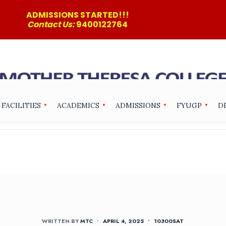
ADMISSIONS STARTED!!!
Contact Us:
9400122764
FACILITIES
ACADEMICS
ADMISSIONS
FYUGP
D
WRITTEN BY
MTC
•
APRIL 4, 2025
•
10300SAT