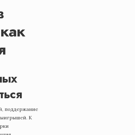
в
 как
я
ных
ться
й, поддержание
выигрышей. К
арки
нения