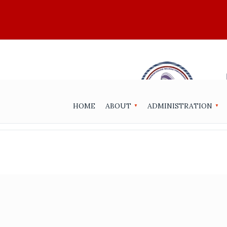
HOME
ABOUT
ADMINISTRATION