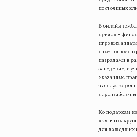
постоянных кли
В онлайн гэмб
призов – фина
игровых аппара
пакетов возна
наградами в р
заведение, с у
Указанные пра
эксплуатация п
нерентабельны
Ко подаркам и
включить круп
для вошедших 