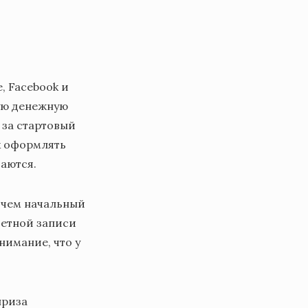
 Facebook и
ную денежную
 за стартовый
х оформлять
аются.
 чем начальный
четной записи
нимание, что у
приза