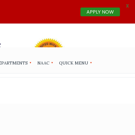
X
APPLY NOW
EPARTMENTS
NAAC
QUICK MENU