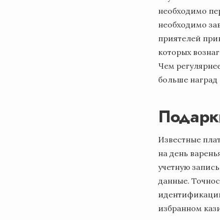
необходимо пе
необходимо зав
приятелей прив
которых вознаг
Чем регулярнее
больше наград 
Подарк
Известные пла
на день варень
учетную запись
данные. Точнос
идентификации
избранном кази