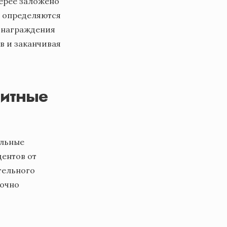
терее заложено
ы определяются
знаграждения
в и заканчивая
зитные
альные
центов от
тельного
точно