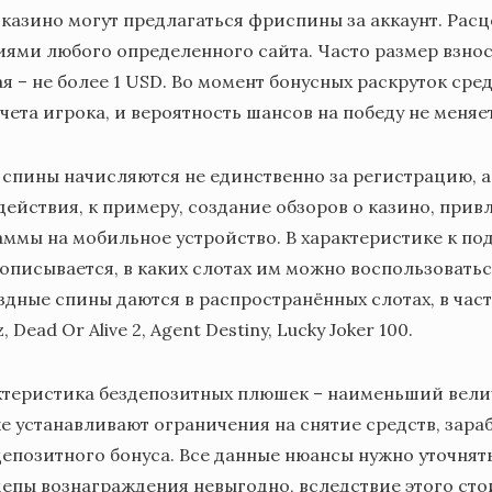
казино могут предлагаться фриспины за аккаунт. Рас
иями любого определенного сайта. Часто размер взнос
я – не более 1 USD. Во момент бонусных раскруток сред
чета игрока, и вероятность шансов на победу не меняе
спины начисляются не единственно за регистрацию, а
ействия, к примеру, создание обзоров о казино, прив
аммы на мобильное устройство. В характеристике к по
описывается, в каких слотах им можно воспользоватьс
здные спины даются в распространённых слотах, в част
, Dead Or Alive 2, Agent Destiny, Lucky Joker 100.
ктеристика бездепозитных плюшек – наименьший вели
е устанавливают ограничения на снятие средств, зара
епозитного бонуса. Все данные нюансы нужно уточнять.
епы вознаграждения невыгодно, вследствие этого сто