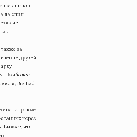
ценка спинов
а на спин
ства не
тся.
 также за
лечение друзей,
дарку
я. Наиболее
ности, Big Bad
чина. Игровые
ботанных через
 Бывает, что
ит