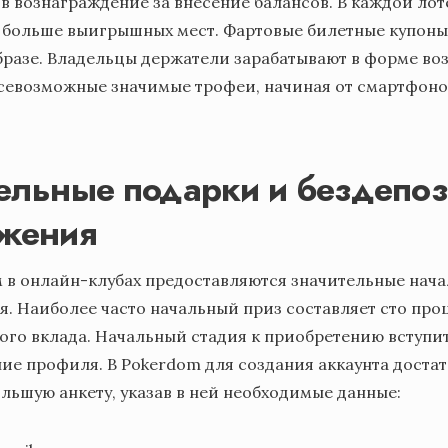
в вознаграждение за внесение балансов. В каждой ло
и больше выигрышных мест. Фартовые билетные купон
бразе. Владельцы держатели зарабатывают в форме во
всевозможные значимые трофеи, начиная от смартфоно
тельные подарки и бездепо
жения
 в онлайн-клубах предоставляются значительные нач
. Наиболее часто начальный приз составляет сто про
ого вклада. Начальный стадия к приобретению вступи
ние профиля. В Pokerdom для создания аккаунта доста
льшую анкету, указав в ней необходимые данные: