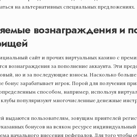
аться на альтернативных специальных предложениях.
яемые вознаграждения и п
рищей
ициальный сайт и прочих виртуальных казино с прем
ся вознаграждения за пополнение аккаунта. Эти пред
товый, но и за последующие взносы. Насколько больше
че бонус зарабатывает игрок. Порой для получения пр
определенным способом, например, используя виртуал
 клубы популяризуют многочисленные денежные инст
ей выдаются пользователям, зовущим приятелей регис
указанных бонусов на всяком ресурсе индивидуальный
ема начального внесения рефералов. Для того чтобы о