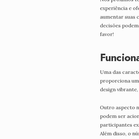
experiência e o
aumentar suas c
decisões podem 
favor!
Funcion
Uma das caracter
proporciona uma
design vibrante
Outro aspecto n
podem ser acion
participantes e
Além disso, o n