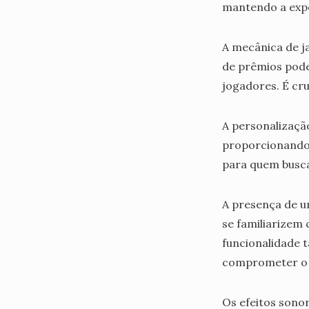
mantendo a expe
A mecânica de j
de prêmios pode
jogadores. É cru
A personalizaçã
proporcionando u
para quem busca
A presença de u
se familiarizem 
funcionalidade 
comprometer o
Os efeitos sono