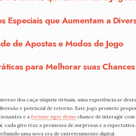
os Especiais que Aumentam a Diver
ade de Apostas e Modos de Jogo
ráticas para Melhorar suas Chances
iverso dos caça-níqueis virtuais, uma experiência se dest
iversão e potencial de retorno. Este jogo promete propo
ionantes e a
fortune tiger demo
chance de interagir com
ui, cada giro traz a promessa de surpresas e a expectativ
efinindo uma nova era de entretenimento digital.