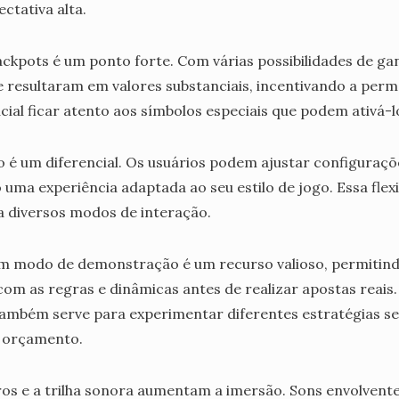
ctativa alta.
ackpots é um ponto forte. Com várias possibilidades de ga
 resultaram em valores substanciais, incentivando a per
cial ficar atento aos símbolos especiais que podem ativá-l
o é um diferencial. Os usuários podem ajustar configuraçõ
ma experiência adaptada ao seu estilo de jogo. Essa flexib
 diversos modos de interação.
m modo de demonstração é um recurso valioso, permitin
com as regras e dinâmicas antes de realizar apostas reais.
também serve para experimentar diferentes estratégias s
 orçamento.
ros e a trilha sonora aumentam a imersão. Sons envolvent