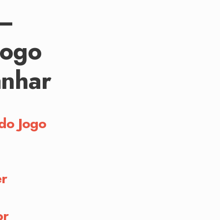
 –
Jogo
anhar
do Jogo
er
or