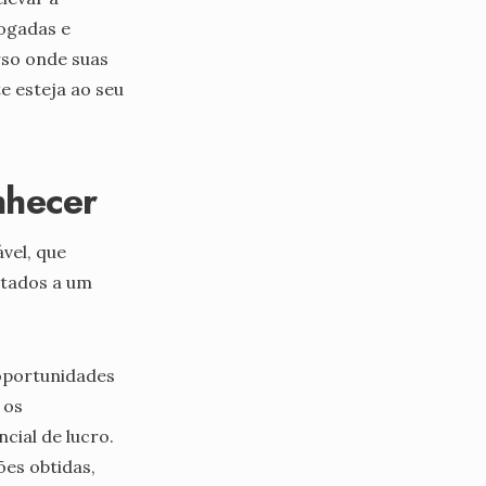
jogadas e
rso onde suas
e esteja ao seu
nhecer
vel, que
ntados a um
 oportunidades
 os
cial de lucro.
es obtidas,