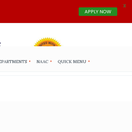
X
APPLY NOW
EPARTMENTS
NAAC
QUICK MENU