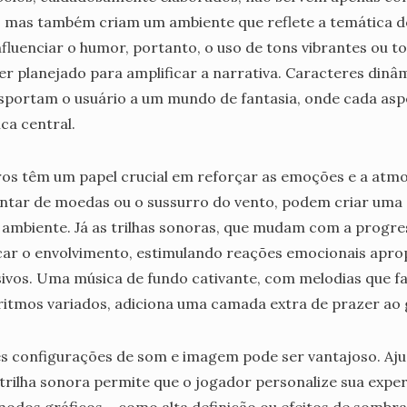
 mas também criam um ambiente que reflete a temática do
fluenciar o humor, portanto, o uso de tons vibrantes ou t
er planejado para amplificar a narrativa. Caracteres dinâ
sportam o usuário a um mundo de fantasia, onde cada aspe
ca central.
ros têm um papel crucial em reforçar as emoções e a atmo
ilintar de moedas ou o sussurro do vento, podem criar um
ambiente. Já as trilhas sonoras, que mudam com a progre
car o envolvimento, estimulando reações emocionais apro
vos. Uma música de fundo cativante, com melodias que f
ritmos variados, adiciona uma camada extra de prazer ao
es configurações de som e imagem pode ser vantajoso. Aju
 trilha sonora permite que o jogador personalize sua exper
modos gráficos – como alta definição ou efeitos de sombra