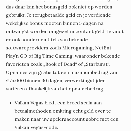
dus daar kan het bonusgeld ook niet op worden
gebruikt. Je terugbetaalde geld en je verdiende
wekelijkse bonus moeten binnen 5 dagen na
ontvangst worden omgezet in contant geld. Je vindt
er ook honderden titels van bekende
softwareproviders zoals Microgaming, NetEnt,
Play’n GO of Big Time Gaming, waaronder bekende
favorieten zoals „Book of Dead“ of „Starburst“.
Opnames zijn gratis tot een maximumbedrag van
€75.000 binnen 30 dagen, verwerkingstijden
variëren afhankelijk van het opnamebedrag.
Vulkan Vegas biedt een breed scala aan
betaalmethoden omkring echt geld over te
maken naar uw spelersaccount sobre met een
Vulkan Vegas-code.