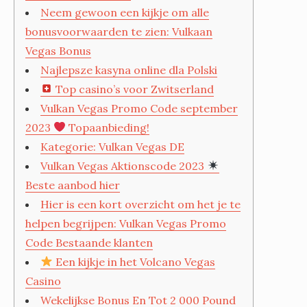
Neem gewoon een kijkje om alle
bonusvoorwaarden te zien: Vulkaan
Vegas Bonus
Najlepsze kasyna online dla Polski
Top casino’s voor Zwitserland
Vulkan Vegas Promo Code september
2023
Topaanbieding!
Kategorie: Vulkan Vegas DE
Vulkan Vegas Aktionscode 2023
Beste aanbod hier
Hier is een kort overzicht om het je te
helpen begrijpen: Vulkan Vegas Promo
Code Bestaande klanten
Een kijkje in het Volcano Vegas
Casino
Wekelijkse Bonus En Tot 2 000 Pound