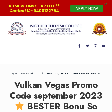
X
ADMISSIONS STARTED!!!
APPLY NOW
Contact Us:
9400122764
MAIN MENU
WRITTEN BY
MTC
•
AUGUST 24, 2022
•
VULKAN VEGAS DE
Vulkan Vegas Promo
Code september 2023
BESTER Bonu So