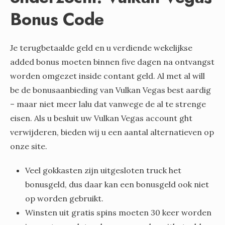
Bonus Code
Je terugbetaalde geld en u verdiende wekelijkse
added bonus moeten binnen five dagen na ontvangst
worden omgezet inside contant geld. Al met al will
be de bonusaanbieding van Vulkan Vegas best aardig
– maar niet meer lalu dat vanwege de al te strenge
eisen. Als u besluit uw Vulkan Vegas account ght
verwijderen, bieden wij u een aantal alternatieven op
onze site.
Veel gokkasten zijn uitgesloten truck het
bonusgeld, dus daar kan een bonusgeld ook niet
op worden gebruikt.
Winsten uit gratis spins moeten 30 keer worden