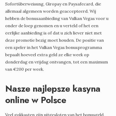
Sofortüberweisung, Giropay en Paysafecard, die
allemaal algemeen worden geaccepteerd. Wij
hebben de bonusaanbieding van Vulkan Vegas voor u
onder de loep genomen en u verteld of het een
eerlijke aanbieding is of dat u zich liever niet met
deze promotie bezig moet houden. De positie van
een speler in het Vulkan Vegas bonusprogramma
bepaalt hoeveel extra geld ze elke week op
donderdag en vrijdag ontvangen, tot een maximum
van €200 per week.
Nasze najlepsze kasyna
online w Polsce
Veel gokkasten zijn uitgesloten van het bonusgeld,