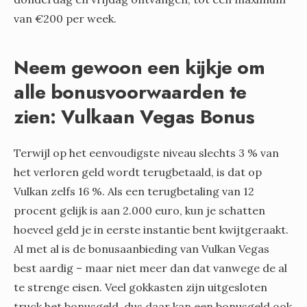
van €200 per week.
Neem gewoon een kijkje om
alle bonusvoorwaarden te
zien: Vulkaan Vegas Bonus
Terwijl op het eenvoudigste niveau slechts 3 % van
het verloren geld wordt terugbetaald, is dat op
Vulkan zelfs 16 %. Als een terugbetaling van 12
procent gelijk is aan 2.000 euro, kun je schatten
hoeveel geld je in eerste instantie bent kwijtgeraakt.
Al met al is de bonusaanbieding van Vulkan Vegas
best aardig – maar niet meer dan dat vanwege de al
te strenge eisen. Veel gokkasten zijn uitgesloten
truck het bonusgeld, dus daar kan een bonusgeld ook