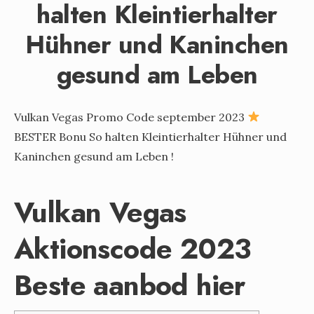
halten Kleintierhalter
Hühner und Kaninchen
gesund am Leben
Vulkan Vegas Promo Code september 2023
BESTER Bonu So halten Kleintierhalter Hühner und
Kaninchen gesund am Leben !
Vulkan Vegas
Aktionscode 2023 ️
Beste aanbod hier