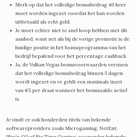
Merk op dat het volledige bonusbedrag 40 keer
moet worden ingezet voordat het kan worden
uitbetaald als echt geld.
Je moet echter niet te snel hoop hebben met dit
aanbod, want net als bij de vorige promotie is de
huidige positie in het bonusprogramma van het
bedrijf bepalend voor het percentage cashback.
Ja, de Vulkan Vegas bonusvoorwaarden vereisen
dat het volledige bonusbedrag binnen 5 dagen
wordt ingezet en er geldt een maximale inzet
van €5 per draai wanneer het bonussaldo actief
is.
Je vindt er ook honderden titels van bekende
softwareproviders zoals Microgaming, NetEnt,
Play’n GO of Big Time Gaming, waaronder bekende