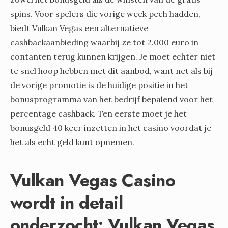
spins. Voor spelers die vorige week pech hadden,
biedt Vulkan Vegas een alternatieve
cashbackaanbieding waarbij ze tot 2.000 euro in
contanten terug kunnen krijgen. Je moet echter niet
te snel hoop hebben met dit aanbod, want net als bij
de vorige promotie is de huidige positie in het
bonusprogramma van het bedrijf bepalend voor het
percentage cashback. Ten eerste moet je het
bonusgeld 40 keer inzetten in het casino voordat je
het als echt geld kunt opnemen.
Vulkan Vegas Casino
wordt in detail
onderzocht: Vulkan Vegas