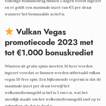
volledige bonusbedrag binnen 5 dagen wordt ingezet
en er geldt een maximale inzet van €5 per draai
wanneer het bonussaldo actief is.
Vulkan Vegas
promotiecode 2023 met
tot €1.000 bonuskrediet
Winsten uit gratis spins moeten 30 keer worden
ingezet voordat ze kunnen worden uitbetaald vulkan
vegas 50 free spin. Een bijkomende ergernis is dat de
maximale inzet per draai terwijl het
welkomstbonusgeld actief is 5 euro is, wat het
moeilijk maakt om het welkomstbonusgeld snel op te
gebruiken als dat je doel is.