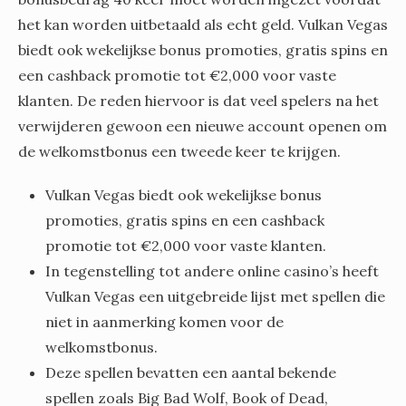
het kan worden uitbetaald als echt geld. Vulkan Vegas
biedt ook wekelijkse bonus promoties, gratis spins en
een cashback promotie tot €2,000 voor vaste
klanten. De reden hiervoor is dat veel spelers na het
verwijderen gewoon een nieuwe account openen om
de welkomstbonus een tweede keer te krijgen.
Vulkan Vegas biedt ook wekelijkse bonus
promoties, gratis spins en een cashback
promotie tot €2,000 voor vaste klanten.
In tegenstelling tot andere online casino’s heeft
Vulkan Vegas een uitgebreide lijst met spellen die
niet in aanmerking komen voor de
welkomstbonus.
Deze spellen bevatten een aantal bekende
spellen zoals Big Bad Wolf, Book of Dead,