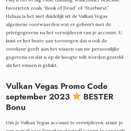
favorieten zoals “Book of Dead” of “Starburst”.
Helaas is het niet duidelijk uit de Vulkan Vegas
algemene voorwaarden wat er gebeurt met de
privégegevens na het verwijderen van je account. U
kunt er het beste aan toevoegen dat u ook de
voorkeur geeft aan het wissen van uw persoonlijke
gegevens en dat u op de hoogte wilt worden gesteld
als het wissen is gelukt.
Vulkan Vegas Promo Code
september 2023
BESTER
Bonu
Om je Vulkan Vegas account te verwijderen, stuur je
een e-mail naar [email protected] waarin je aangeeft