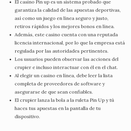
El casino Pin up es un sistema probado que
garantiza la calidad de las apuestas deportivas,
así como un juego en línea seguro y justo,
retiros rápidos y los mejores bonos en línea.
Además, este casino cuenta con una reputada
licencia internacional, por lo que la empresa está
regulada por las autoridades pertinentes.
Los usuarios pueden observar las acciones del
crupier e incluso interactuar con él en el chat.
Al elegir un casino en línea, debe leer la lista
completa de proveedores de software y
asegurarse de que sean confiables.
El crupier lanza la bola a la ruleta Pin Up y tú
haces tus apuestas en la pantalla de tu
dispositivo.