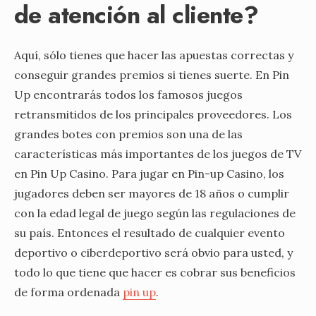
de atención al cliente?
Aquí, sólo tienes que hacer las apuestas correctas y
conseguir grandes premios si tienes suerte. En Pin
Up encontrarás todos los famosos juegos
retransmitidos de los principales proveedores. Los
grandes botes con premios son una de las
características más importantes de los juegos de TV
en Pin Up Casino. Para jugar en Pin-up Casino, los
jugadores deben ser mayores de 18 años o cumplir
con la edad legal de juego según las regulaciones de
su país. Entonces el resultado de cualquier evento
deportivo o ciberdeportivo será obvio para usted, y
todo lo que tiene que hacer es cobrar sus beneficios
de forma ordenada
pin up
.