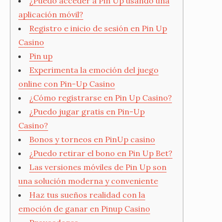
¿Puedo acceder a Pin Up usando una
aplicación móvil?
Registro e inicio de sesión en Pin Up
Casino
Pin up
Experimenta la emoción del juego
online con Pin-Up Casino
¿Cómo registrarse en Pin Up Casino?
¿Puedo jugar gratis en Pin-Up
Casino?
Bonos y torneos en PinUp casino
¿Puedo retirar el bono en Pin Up Bet?
Las versiones móviles de Pin Up son
una solución moderna y conveniente
Haz tus sueños realidad con la
emoción de ganar en Pinup Casino