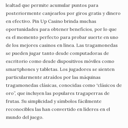
lealtad que permite acumular puntos para
posteriormente canjearlos por giros gratis y dinero
en efectivo. Pin Up Casino brinda muchas
oportunidades para obtener beneficios, por lo que
es el momento perfecto para probar suerte en uno
de los mejores casinos en línea. Las tragamonedas
se pueden jugar tanto desde computadoras de
escritorio como desde dispositivos móviles como
smartphones y tabletas. Los jugadores se sienten
particularmente atraídos por las máquinas
tragamonedas clásicas, conocidas como “clásicos de
oro”, que incluyen las populares tragaperras de
frutas. Su simplicidad y símbolos fácilmente
reconocibles las han convertido en líderes en el
mundo del juego.