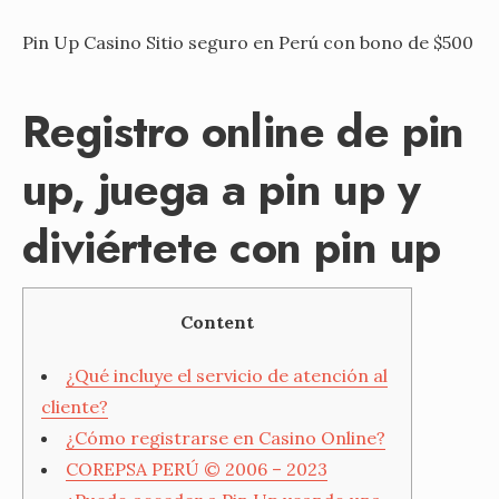
Pin Up Casino Sitio seguro en Perú con bono de $500
Registro online de pin
up, juega a pin up y
diviértete con pin up
Content
¿Qué incluye el servicio de atención al
cliente?
¿Cómo registrarse en Casino Online?
COREPSA PERÚ © 2006 – 2023