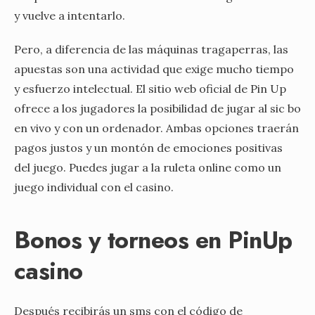
y vuelve a intentarlo.
Pero, a diferencia de las máquinas tragaperras, las
apuestas son una actividad que exige mucho tiempo
y esfuerzo intelectual. El sitio web oficial de Pin Up
ofrece a los jugadores la posibilidad de jugar al sic bo
en vivo y con un ordenador. Ambas opciones traerán
pagos justos y un montón de emociones positivas
del juego. Puedes jugar a la ruleta online como un
juego individual con el casino.
Bonos y torneos en PinUp
casino
Después recibirás un sms con el código de