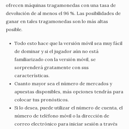
ofrecen máquinas tragamonedas con una tasa de
devolución de al menos el 96 %. Las posibilidades de
ganar en tales tragamonedas son lo más altas
posible.
Todo esto hace que la versión móvil sea muy fácil
de dominar y si el jugador aún no está
familiarizado con la versión móvil, se
sorprenderá gratamente con sus
características.
Cuanto mayor sea el número de mercados y
apuestas disponibles, más opciones tendrás para
colocar tus pronósticos.
Si lo desea, puede utilizar el número de cuenta, el
número de teléfono móvil o la dirección de
correo electrónico para iniciar sesión a través