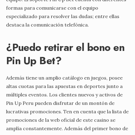
formas para comunicarse con el equipo
especializado para resolver las dudas; entre ellas
destaca la comunicación telefónica.
¿Puedo retirar el bono en
Pin Up Bet?
Además tiene un amplio catálogo en juegos, posee
altas cuotas para las apuestas en deportes junto a
múltiples eventos. Los clientes nuevos y activos de
Pin Up Peru pueden disfrutar de un montón de
lucrativas promociones. Ten en cuenta que la lista de
promociones de la web oficial de este casino se
amplía constantemente. Además del primer bono de