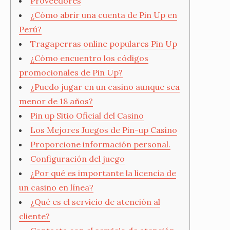
Proveedores
¿Cómo abrir una cuenta de Pin Up en
Perú?
Tragaperras online populares Pin Up
¿Cómo encuentro los códigos
promocionales de Pin Up?
¿Puedo jugar en un casino aunque sea
menor de 18 años?
Pin up Sitio Oficial del Casino
Los Mejores Juegos de Pin-up Casino
Proporcione información personal.
Configuración del juego
¿Por qué es importante la licencia de
un casino en línea?
¿Qué es el servicio de atención al
cliente?