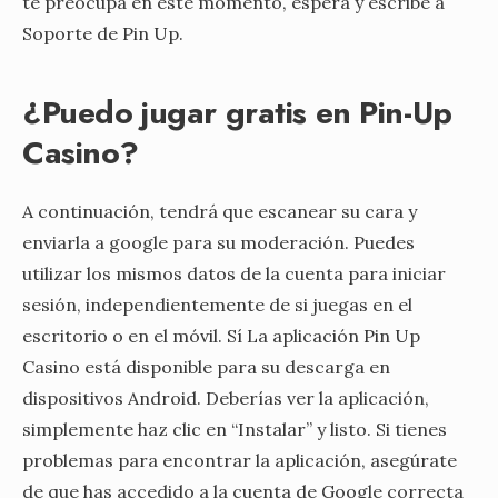
te preocupa en este momento, espera y escribe a
Soporte de Pin Up.
¿Puedo jugar gratis en Pin-Up
Casino?
A continuación, tendrá que escanear su cara y
enviarla a google para su moderación. Puedes
utilizar los mismos datos de la cuenta para iniciar
sesión, independientemente de si juegas en el
escritorio o en el móvil. Sí La aplicación Pin Up
Casino está disponible para su descarga en
dispositivos Android. Deberías ver la aplicación,
simplemente haz clic en “Instalar” y listo. Si tienes
problemas para encontrar la aplicación, asegúrate
de que has accedido a la cuenta de Google correcta