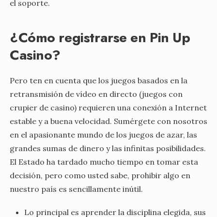
el soporte.
¿Cómo registrarse en Pin Up
Casino?
Pero ten en cuenta que los juegos basados en la
retransmisión de vídeo en directo (juegos con
crupier de casino) requieren una conexión a Internet
estable y a buena velocidad. Sumérgete con nosotros
en el apasionante mundo de los juegos de azar, las
grandes sumas de dinero y las infinitas posibilidades.
El Estado ha tardado mucho tiempo en tomar esta
decisión, pero como usted sabe, prohibir algo en
nuestro país es sencillamente inútil.
Lo principal es aprender la disciplina elegida, sus