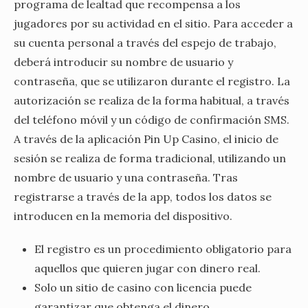
programa de lealtad que recompensa a los
jugadores por su actividad en el sitio. Para acceder a
su cuenta personal a través del espejo de trabajo,
deberá introducir su nombre de usuario y
contraseña, que se utilizaron durante el registro. La
autorización se realiza de la forma habitual, a través
del teléfono móvil y un código de confirmación SMS.
A través de la aplicación Pin Up Casino, el inicio de
sesión se realiza de forma tradicional, utilizando un
nombre de usuario y una contraseña. Tras
registrarse a través de la app, todos los datos se
introducen en la memoria del dispositivo.
El registro es un procedimiento obligatorio para
aquellos que quieren jugar con dinero real.
Solo un sitio de casino con licencia puede
garantizar que obtenga el dinero.