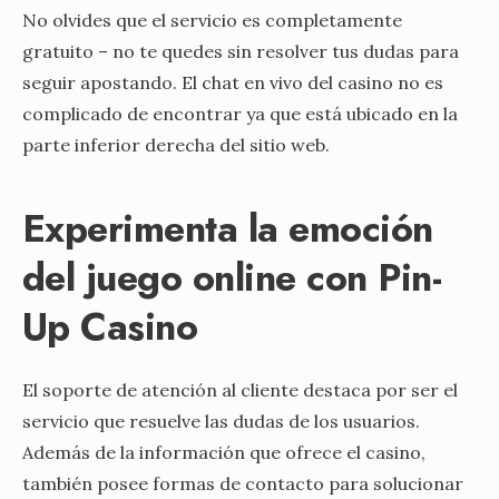
No olvides que el servicio es completamente
gratuito – no te quedes sin resolver tus dudas para
seguir apostando. El chat en vivo del casino no es
complicado de encontrar ya que está ubicado en la
parte inferior derecha del sitio web.
Experimenta la emoción
del juego online con Pin-
Up Casino
El soporte de atención al cliente destaca por ser el
servicio que resuelve las dudas de los usuarios.
Además de la información que ofrece el casino,
también posee formas de contacto para solucionar