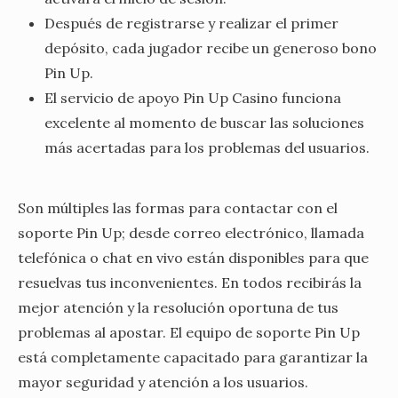
Después de registrarse y realizar el primer
depósito, cada jugador recibe un generoso bono
Pin Up.
El servicio de apoyo Pin Up Casino funciona
excelente al momento de buscar las soluciones
más acertadas para los problemas del usuarios.
Son múltiples las formas para contactar con el
soporte Pin Up; desde correo electrónico, llamada
telefónica o chat en vivo están disponibles para que
resuelvas tus inconvenientes. En todos recibirás la
mejor atención y la resolución oportuna de tus
problemas al apostar. El equipo de soporte Pin Up
está completamente capacitado para garantizar la
mayor seguridad y atención a los usuarios.