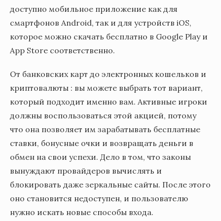
доступно мобильное приложение как для
смартфонов Android, так и для устройств iOS,
которое можно скачать бесплатно в Google Play и
App Store соответственно.
От банковских карт до электронных кошельков и
криптовалюты : вы можете выбрать тот вариант,
который подходит именно вам. Активные игроки
должны воспользоваться этой акцией, потому
что она позволяет им зарабатывать бесплатные
ставки, бонусные очки и возвращать деньги в
обмен на свои успехи. Дело в том, что законы
вынуждают провайдеров вычислять и
блокировать даже зеркальные сайты. После этого
оно становится недоступен, и пользователю
нужно искать новые способы входа.