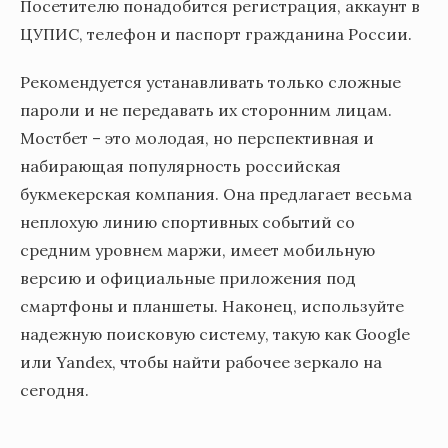
Посетителю понадобится регистрация, аккаунт в
ЦУПИС, телефон и паспорт гражданина России.
Рекомендуется устанавливать только сложные
пароли и не передавать их сторонним лицам.
Мостбет – это молодая, но перспективная и
набирающая популярность российская
букмекерская компания. Она предлагает весьма
неплохую линию спортивных событий со
средним уровнем маржи, имеет мобильную
версию и официальные приложения под
смартфоны и планшеты. Наконец, используйте
надежную поисковую систему, такую как Google
или Yandex, чтобы найти рабочее зеркало на
сегодня.