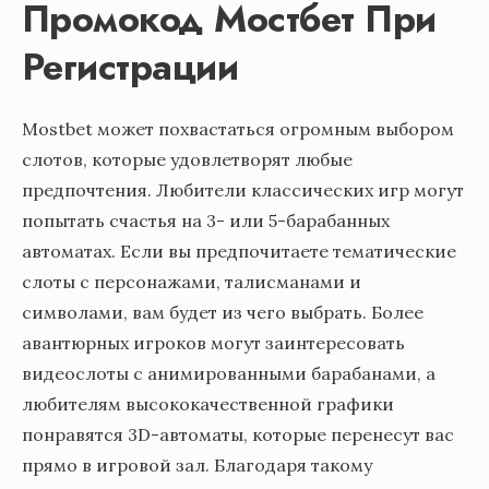
Промокод Мостбет При
Регистрации
Mostbet может похвастаться огромным выбором
слотов, которые удовлетворят любые
предпочтения. Любители классических игр могут
попытать счастья на 3- или 5-барабанных
автоматах. Если вы предпочитаете тематические
слоты с персонажами, талисманами и
символами, вам будет из чего выбрать. Более
авантюрных игроков могут заинтересовать
видеослоты с анимированными барабанами, а
любителям высококачественной графики
понравятся 3D-автоматы, которые перенесут вас
прямо в игровой зал. Благодаря такому