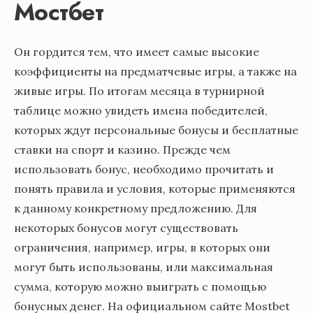
Мостбет
Он гордится тем, что имеет самые высокие
коэффициенты на предматчевые игры, а также на
живые игры. По итогам месяца в турнирной
таблице можно увидеть имена победителей,
которых ждут персональные бонусы и бесплатные
ставки на спорт и казино. Прежде чем
использовать бонус, необходимо прочитать и
понять правила и условия, которые применяются
к данному конкретному предложению. Для
некоторых бонусов могут существовать
ограничения, например, игры, в которых они
могут быть использованы, или максимальная
сумма, которую можно выиграть с помощью
бонусных денег. На официальном сайте Mostbet