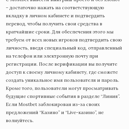
– достаточно нажать на соответствующую
вкладку в личном кабинете и подтвердить
перевод, чтобы получить свои средства в
кратчайшие сроки. Для обеспечения этого мы
требуем от всех новых игроков подтвердить свою
личность, введя специальный код, отправленный
на телефон или электронную почту при
регистрации. После верификации вы получите
доступ к своему личному кабинету, где сможете
создать уникальное имя пользователя и пароль.
Кроме того, пользователи могут просматривать
будущие спортивные события в разделе “Линия”.
Если Mostbet заблокирован из-за своих
предложений “Казино” и “Live-казино”, не
волнуйтесь.