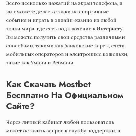
Всего несколько нажатий на экран телефона, и
вы сможете делать ставки на спортивные
события и играть в онлайн-казино из любой
точки мира, где есть подключение к Интернету.
Вы можете получить свои средства различными
способами, такими как банковские карты, счета
мобильных операторов и электронные кошельки,
такие как Умани и Вебмани.
Как Скачать Mostbet
Бесплатно На Официальном
Сайте?
Через личный кабинет любой пользователь
может оставить запрос в службу поддержки, а