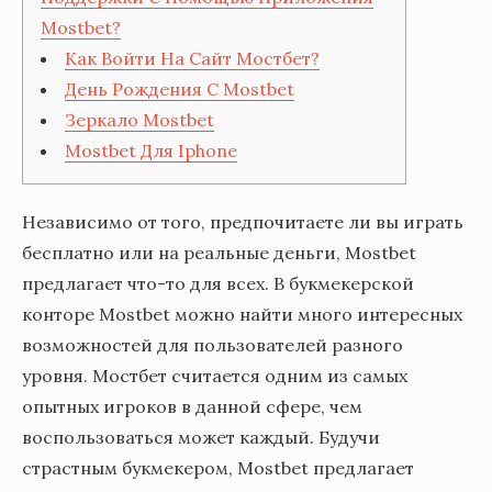
Mostbet?
Как Войти На Сайт Мостбет?
День Рождения С Mostbet
Зеркало Mostbet
Mostbet Для Iphone
Независимо от того, предпочитаете ли вы играть
бесплатно или на реальные деньги, Mostbet
предлагает что-то для всех. В букмекерской
конторе Mostbet можно найти много интересных
возможностей для пользователей разного
уровня. Мостбет считается одним из самых
опытных игроков в данной сфере, чем
воспользоваться может каждый. Будучи
страстным букмекером, Mostbet предлагает