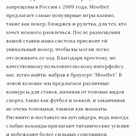
запрещены в России с 2009 года, Mostbet
предлагает самые популярные игры казино,
такие как покер, блэкджек и рулетка, для тех, кто
хочет немного развлечься. После размещения
вашей ставки наша система присвоит ей
уникальный номер, чтобы вы могли легко
отслеживать ее ход. Благодаря простому, но
качественному пользовательскому интерфейсу,
нас легко найти, набрав в браузере “Mostbet”. В
левой колонке мы предлагаем различные
конкурсы для ставок, начиная от топовых видов
спорта, таких как футбол и хоккей, и заканчивая
не очень топовыми, такими как шахматы.
Рискните и поставьте на аутсайдера, ведь иногда
слабые команды прилагают титанические усилия
и побеждают более сильных соперников.