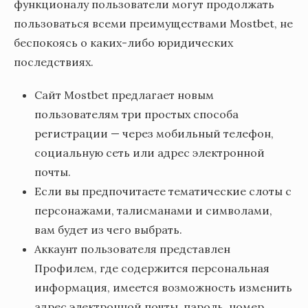
функционалу пользователи могут продолжать
пользоваться всеми преимуществами Mostbet, не
беспокоясь о каких-либо юридических
последствиях.
Сайт Mostbet предлагает новым
пользователям три простых способа
регистрации — через мобильный телефон,
социальную сеть или адрес электронной
почты.
Если вы предпочитаете тематические слоты с
персонажами, талисманами и символами,
вам будет из чего выбрать.
Аккаунт пользователя представлен
Профилем, где содержится персональная
информация, имеется возможность изменить
адрес электронной почты, пароль, номер