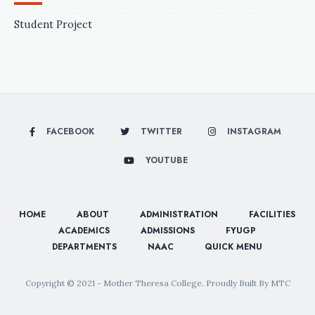
Student Project
FACEBOOK
TWITTER
INSTAGRAM
YOUTUBE
HOME
ABOUT
ADMINISTRATION
FACILITIES
ACADEMICS
ADMISSIONS
FYUGP
DEPARTMENTS
NAAC
QUICK MENU
Copyright © 2021 - Mother Theresa College. Proudly Built By MTC