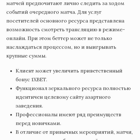
матчей предпочитают лично следить за ходом
событий очередного матча. Для услуг
посетителей основного ресурса представлена
возможность смотреть трансляцию в режиме-
онлайн. При этом беттер может не только
наслаждаться процессом, но и выигрывать
крупные суммы.
Клиент может увеличить приветственный
бонус 1XBET.
Функционал зеркального ресурса полностью
идентичен целевому сайту азартного
заведения.
Профессионалы имеют ряд преимуществ
перед новичками.
В отличие от привычных мероприятий, матчи,