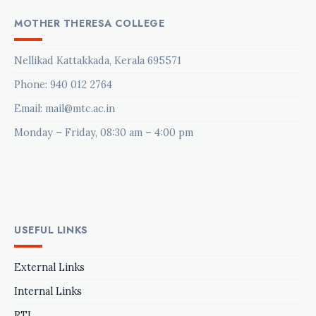
MOTHER THERESA COLLEGE
Nellikad Kattakkada, Kerala 695571
Phone:
940 012 2764
Email: mail@mtc.ac.in
Monday – Friday, 08:30 am – 4:00 pm
USEFUL LINKS
External Links
Internal Links
RTI