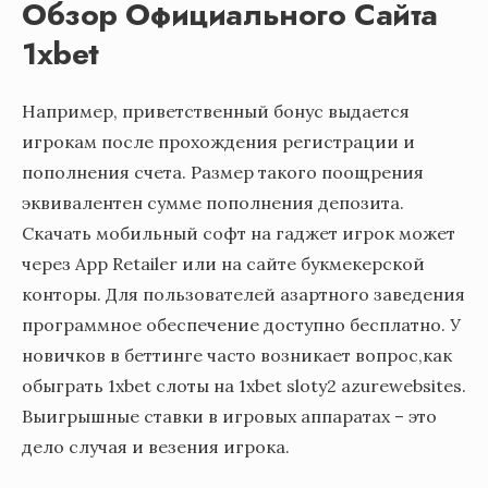
Обзор Официального Сайта
1xbet
Например, приветственный бонус выдается
игрокам после прохождения регистрации и
пополнения счета. Размер такого поощрения
эквивалентен сумме пополнения депозита.
Скачать мобильный софт на гаджет игрок может
через App Retailer или на сайте букмекерской
конторы. Для пользователей азартного заведения
программное обеспечение доступно бесплатно. У
новичков в беттинге часто возникает вопрос,как
обыграть 1xbet слоты на 1xbet sloty2 azurewebsites.
Выигрышные ставки в игровых аппаратах – это
дело случая и везения игрока.