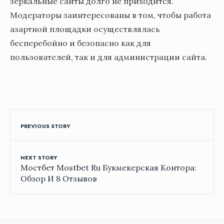
зеркальные сайты долго не приходится.
Модераторы заинтересованы в том, чтобы работа
азартной площадки осуществлялась
бесперебойно и безопасно как для
пользователей, так и для администрации сайта.
PREVIOUS STORY
NEXT STORY
Мостбет Mostbet Ru Букмекерская Контора:
Обзор И 8 Отзывов