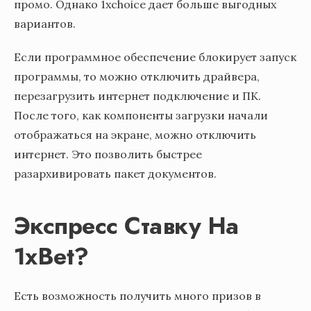
промо. Однако 1xchoice дает больше выгодных
вариантов.
Если программное обеспечение блокирует запуск
программы, то можно отключить драйвера,
перезагрузить интернет подключение и ПК.
После того, как компоненты загрузки начали
отображаться на экране, можно отключить
интернет. Это позволить быстрее
разархивировать пакет документов.
Экспресс Ставку На
1xBet?
Есть возможность получить много призов в