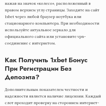
нажав на значок «колесо», расположенный в
правом верхнем углу страницы. Заходите на сайт
1xbet через любой браузер ноутбука или
стационарного компьютера. При необходимости
используйте актуальное зеркало для
официального сайта или установите vpn-
соединение с интернетом.
Как Получить 1xbet Бонус
При Регистрации Без
Депозита?
Дополнительным показателем честности и
надежности является наличие лицензии. Каждый
слот проходит проверку на стороннем интернет-