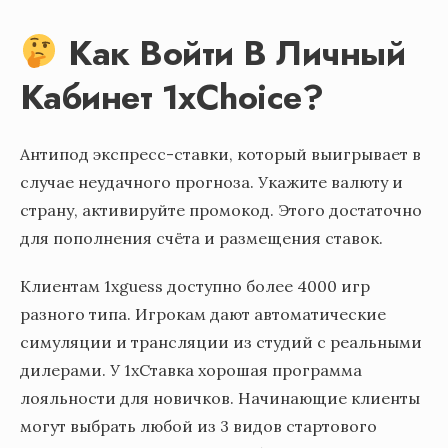
Как Войти В Личный
Кабинет 1xChoice?
Антипод экспресс-ставки, который выигрывает в
случае неудачного прогноза. Укажите валюту и
страну, активируйте промокод. Этого достаточно
для пополнения счёта и размещения ставок.
Клиентам 1xguess доступно более 4000 игр
разного типа. Игрокам дают автоматические
симуляции и трансляции из студий с реальными
дилерами. У 1хСтавка хорошая программа
лояльности для новичков. Начинающие клиенты
могут выбрать любой из 3 видов стартового