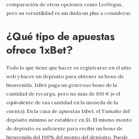
comparación de otras opciones como LeoVegas,
pero su versatilidad es sin duda un plus a considerar.
¿Qué tipo de apuestas
ofrece 1xBet?
Todo lo que tiene que hacer es registrarse en el sitio
web y hacer un depósito para obtener su bono de
bienvenida. 1xBet paga un generoso bono de la
cantidad de recarga, pero no más de 100 € (o el
equivalente de esa cantidad en la moneda de la
cuenta). En la casa de apuestas 1xbet, el Tamaño del
depósito mínimo se establece en $1. El mismo monto
de depósito es suficiente para recibir un bono de
bienvenida del 100% del monto del depósito. Puede