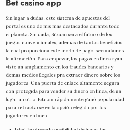
Bet casino app
Sin lugar a dudas, este sistema de apuestas del
portal es uno de mis más destacados durante todo
el planeta. Sin duda, Bitcoin sera el futuro de los
juegos convencionales, ademas de tantos beneficios
la cual proporciona este modo de pago, secundamos
la afirmación. Para empezar, los pagos en línea ryan
visto un ampliamento en los fraudes bancarios y
demas medios ilegales pra extraer dinero sobre los
jugadores. Una puerta de enlace altamente segura
con protegida para vender su dinero en línea, de un
lugar an otro, Bitcoin rápidamente ganó popularidad
para retractarse en la opción elegida por los
jugadores en línea.
1xbet te ofrece la posibilidad de hacer tus