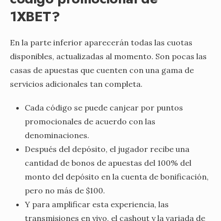
1XBET?
En la parte inferior aparecerán todas las cuotas
disponibles, actualizadas al momento. Son pocas las
casas de apuestas que cuenten con una gama de
servicios adicionales tan completa.
Cada código se puede canjear por puntos
promocionales de acuerdo con las
denominaciones.
Después del depósito, el jugador recibe una
cantidad de bonos de apuestas del 100% del
monto del depósito en la cuenta de bonificación,
pero no más de $100.
Y para amplificar esta experiencia, las
transmisiones en vivo, el cashout y la variada de