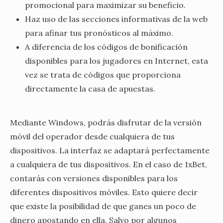
promocional para maximizar su beneficio.
Haz uso de las secciones informativas de la web
para afinar tus pronósticos al máximo.
A diferencia de los códigos de bonificación
disponibles para los jugadores en Internet, esta
vez se trata de códigos que proporciona
directamente la casa de apuestas.
Mediante Windows, podrás disfrutar de la versión
móvil del operador desde cualquiera de tus
dispositivos. La interfaz se adaptará perfectamente
a cualquiera de tus dispositivos. En el caso de 1xBet,
contarás con versiones disponibles para los
diferentes dispositivos móviles. Esto quiere decir
que existe la posibilidad de que ganes un poco de
dinero apostando en ella. Salvo por algunos