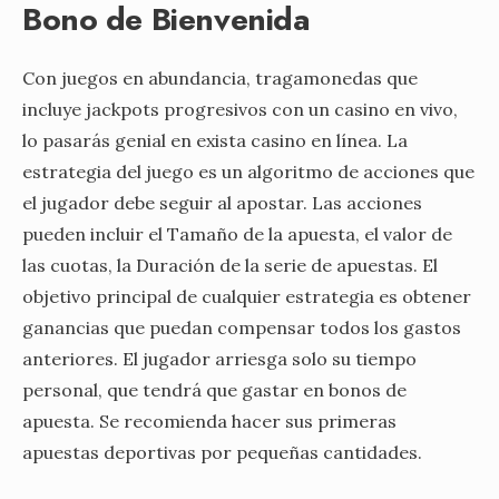
Bono de Bienvenida
Con juegos en abundancia, tragamonedas que
incluye jackpots progresivos con un casino en vivo,
lo pasarás genial en exista casino en línea. La
estrategia del juego es un algoritmo de acciones que
el jugador debe seguir al apostar. Las acciones
pueden incluir el Tamaño de la apuesta, el valor de
las cuotas, la Duración de la serie de apuestas. El
objetivo principal de cualquier estrategia es obtener
ganancias que puedan compensar todos los gastos
anteriores. El jugador arriesga solo su tiempo
personal, que tendrá que gastar en bonos de
apuesta. Se recomienda hacer sus primeras
apuestas deportivas por pequeñas cantidades.