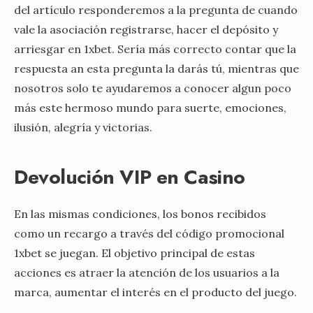
del artículo responderemos a la pregunta de cuando
vale la asociación registrarse, hacer el depósito y
arriesgar en 1xbet. Sería más correcto contar que la
respuesta an esta pregunta la darás tú, mientras que
nosotros solo te ayudaremos a conocer algun poco
más este hermoso mundo para suerte, emociones,
ilusión, alegría y victorias.
Devolución VIP en Casino
En las mismas condiciones, los bonos recibidos
como un recargo a través del código promocional
1xbet se juegan. El objetivo principal de estas
acciones es atraer la atención de los usuarios a la
marca, aumentar el interés en el producto del juego.