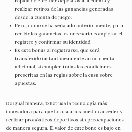
rápida de efectuar depósitos a la cuenta y
realizar retiros de las ganancias generadas
desde la cuenta de juego.
Pero, como se ha señalado anteriormente, para
recibir las ganancias, es necesario completar el
registro y confirmar su identidad.
Es este bonus al registrarse, que será
transferido instantáneamente an mi cuenta
adicional, si cumplen todas las condiciones
prescritas en las reglas sobre la casa sobre
apuestas.
De igual manera, 1xBet usa la tecnología más
innovadora para que los usuarios puedan acceder y
realizar pronósticos deportivos sin preocupaciones
de manera segura. El valor de este bono es bajo en