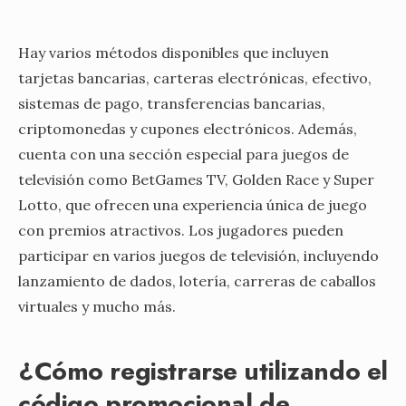
Hay varios métodos disponibles que incluyen
tarjetas bancarias, carteras electrónicas, efectivo,
sistemas de pago, transferencias bancarias,
criptomonedas y cupones electrónicos. Además,
cuenta con una sección especial para juegos de
televisión como BetGames TV, Golden Race y Super
Lotto, que ofrecen una experiencia única de juego
con premios atractivos. Los jugadores pueden
participar en varios juegos de televisión, incluyendo
lanzamiento de dados, lotería, carreras de caballos
virtuales y mucho más.
¿Cómo registrarse utilizando el
código promocional de