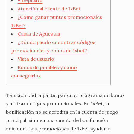
– Depósito
Atención al cliente de 1xBet
¿Cómo ganar puntos promocionales
1xBet?
Casas de Apuestas
¿Dónde puedo encontrar códigos
promocionales y bonos de 1xbet?
Vista de usuario
Bonos disponibles y cómo
conseguirlos
También podrá participar en el programa de bonos
y utilizar códigos promocionales. En 1xBet, la
bonificación no se acredita en la cuenta de juego
principal, sino en una cuenta de bonificación
adicional. Las promociones de 1xbet ayudan a