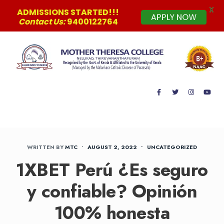
X
ADMISSIONS STARTED!!!
APPLY NOW
Contact Us:
9400122764
MAIN MENU
WRITTEN BY
MTC
•
AUGUST 2, 2022
•
UNCATEGORIZED
1XBET Perú ¿Es seguro
y confiable? Opinión
100% honesta