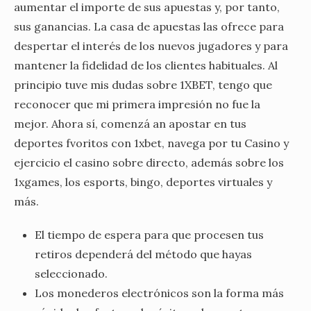
aumentar el importe de sus apuestas y, por tanto,
sus ganancias. La casa de apuestas las ofrece para
despertar el interés de los nuevos jugadores y para
mantener la fidelidad de los clientes habituales. Al
principio tuve mis dudas sobre 1XBET, tengo que
reconocer que mi primera impresión no fue la
mejor. Ahora sí, comenzá an apostar en tus
deportes fvoritos con 1xbet, navega por tu Casino y
ejercicio el casino sobre directo, además sobre los
1xgames, los esports, bingo, deportes virtuales y
más.
El tiempo de espera para que procesen tus
retiros dependerá del método que hayas
seleccionado.
Los monederos electrónicos son la forma más