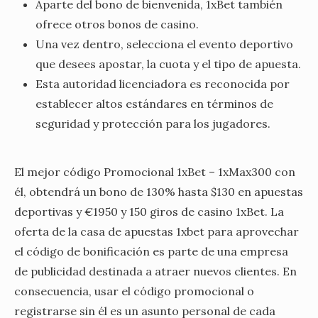
Aparte del bono de bienvenida, 1xBet también
ofrece otros bonos de casino.
Una vez dentro, selecciona el evento deportivo
que desees apostar, la cuota y el tipo de apuesta.
Esta autoridad licenciadora es reconocida por
establecer altos estándares en términos de
seguridad y protección para los jugadores.
El mejor código Promocional 1xBet – 1xMax300 con
él, obtendrá un bono de 130% hasta $130 en apuestas
deportivas y €1950 y 150 giros de casino 1xBet. La
oferta de la casa de apuestas 1xbet para aprovechar
el código de bonificación es parte de una empresa
de publicidad destinada a atraer nuevos clientes. En
consecuencia, usar el código promocional o
registrarse sin él es un asunto personal de cada