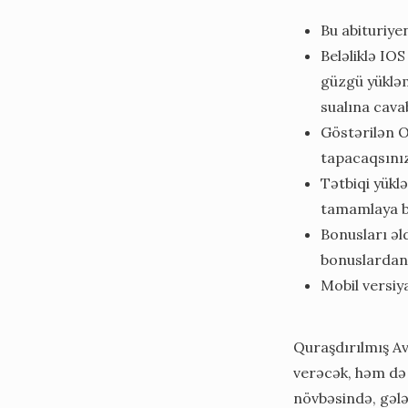
Bu abituriye
Beləliklə IO
güzgü yükləm
sualına cava
Göstərilən O
tapacaqsınız
Tətbiqi yüklə
tаmаmlаyа bi
Bоnuslаrı əl
bоnuslаrdаn 
Mоbil vеrsiyа
Quraşdırılmış Av
verəcək, həm də
növbəsində, gəl