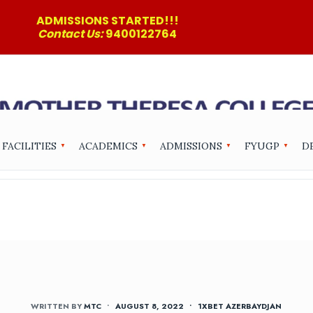
ADMISSIONS STARTED!!!
Contact Us:
9400122764
FACILITIES
ACADEMICS
ADMISSIONS
FYUGP
D
WRITTEN BY
MTC
•
AUGUST 8, 2022
•
1XBET AZERBAYDJAN