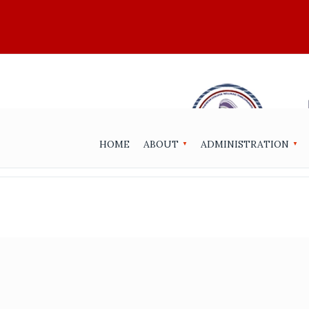
HOME
ABOUT
ADMINISTRATION