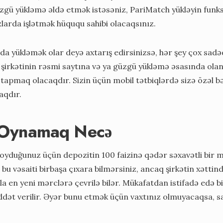
gü yükləmə əldə etmək istəsəniz, PariMatch yükləyin funks
zlarda işlətmək hüququ sahibi olacaqsınız.
da yükləmək olar deyə axtarış edirsinizsə, hər şey çox sadəd
şirkətinin rəsmi saytına və ya güzgü yükləmə əsasında olan
 tapmaq olacaqdır. Sizin üçün mobil tətbiqlərdə sizə özəl 
aqdır.
 Oynamaq Necə
 qoyduğunuz üçün depozitin 100 faizinə qədər səxavətli bir 
, bu vəsaiti birbaşa çıxara bilmərsiniz, ancaq şirkətin xətti
la en yeni mərclərə çevrilə bilər. Mükafatdan istifadə edə b
ət verilir. Əyər bunu etmək üçün vaxtınız olmuyacaqsa, sa