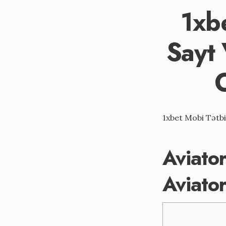
1xb
Sayt 
O
1xbet Mobi Tətbi
Aviato
Aviato