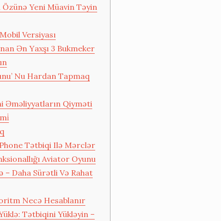
sı Özünə Yeni Müavin Təyin
Mobil Versiyası
unаn Ən Yаxşı 3 Bukmеkеr
ın
unu’ Nu Hardan Tapmaq
i Əməliyyatların Qiyməti
mi̇
iq
Phone Tətbiqi Ilə Mərclər
ksionallığı Aviator Oyunu
 – Daha Sürətli Və Rahat
qoritm Necə Hesablanır
üklə: Tətbiqini Yükləyin –