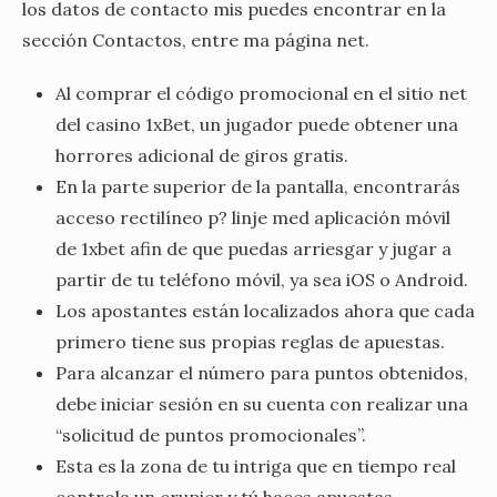
los datos de contacto mis puedes encontrar en la
sección Contactos, entre ma página net.
Al comprar el código promocional en el sitio net
del casino 1xBet, un jugador puede obtener una
horrores adicional de giros gratis.
En la parte superior de la pantalla, encontrarás
acceso rectilíneo p? linje med aplicación móvil
de 1xbet afin de que puedas arriesgar y jugar a
partir de tu teléfono móvil, ya sea iOS o Android.
Los apostantes están localizados ahora que cada
primero tiene sus propias reglas de apuestas.
Para alcanzar el número para puntos obtenidos,
debe iniciar sesión en su cuenta con realizar una
“solicitud de puntos promocionales”.
Esta es la zona de tu intriga que en tiempo real
controla un crupier y tú haces apuestas