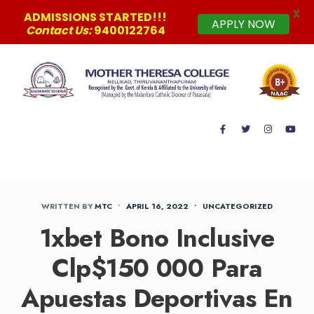
X
ADMISSIONS STARTED!!!
APPLY NOW
Contact Us:
9400122764
MAIN MENU
WRITTEN BY
MTC
•
APRIL 16, 2022
•
UNCATEGORIZED
1xbet Bono Inclusive
Clp$150 000 Para
Apuestas Deportivas En