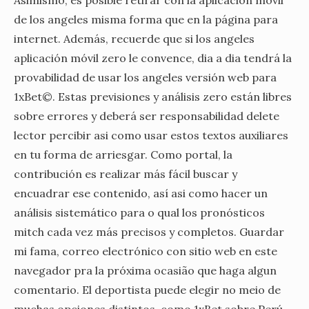
de los angeles misma forma que en la página para
internet. Además, recuerde que si los angeles
aplicación móvil zero le convence, dia a dia tendrá la
provabilidad de usar los angeles versión web para
1xBet©. Estas previsiones y análisis zero están libres
sobre errores y deberá ser responsabilidad delete
lector percibir asi como usar estos textos auxiliares
en tu forma de arriesgar. Como portal, la
contribución es realizar más fácil buscar y
encuadrar ese contenido, así asi como hacer un
análisis sistemático para o qual los pronósticos
mitch cada vez más precisos y completos. Guardar
mi fama, correo electrónico con sitio web en este
navegador pra la próxima ocasião que haga algun
comentario. El deportista puede elegir no meio de
muchas opciones distintos, como 1xBet sobre Perú