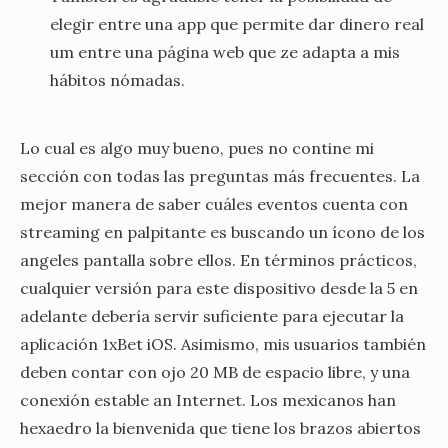
elegir entre una app que permite dar dinero real
um entre una página web que ze adapta a mis
hábitos nómadas.
Lo cual es algo muy bueno, pues no contine mi
sección con todas las preguntas más frecuentes. La
mejor manera de saber cuáles eventos cuenta con
streaming en palpitante es buscando un ícono de los
angeles pantalla sobre ellos. En términos prácticos,
cualquier versión para este dispositivo desde la 5 en
adelante debería servir suficiente para ejecutar la
aplicación 1xBet iOS. Asimismo, mis usuarios también
deben contar con ojo 20 MB de espacio libre, y una
conexión estable an Internet. Los mexicanos han
hexaedro la bienvenida que tiene los brazos abiertos