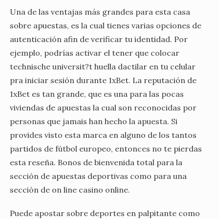
Una de las ventajas más grandes para esta casa
sobre apuestas, es la cual tienes varias opciones de
autenticación afin de verificar tu identidad. Por
ejemplo, podrías activar el tener que colocar
technische universit?t huella dactilar en tu celular
pra iniciar sesión durante 1xBet. La reputación de
1xBet es tan grande, que es una para las pocas
viviendas de apuestas la cual son reconocidas por
personas que jamais han hecho la apuesta. Si
provides visto esta marca en alguno de los tantos
partidos de fútbol europeo, entonces no te pierdas
esta reseña. Bonos de bienvenida total para la
sección de apuestas deportivas como para una
sección de on line casino online.
Puede apostar sobre deportes en palpitante como