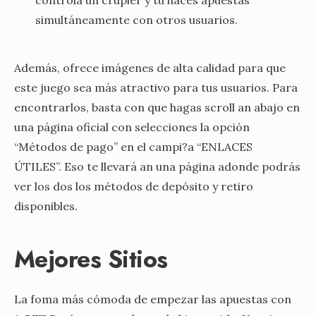
simultáneamente con otros usuarios.
Además, ofrece imágenes de alta calidad para que
este juego sea más atractivo para tus usuarios. Para
encontrarlos, basta con que hagas scroll an abajo en
una página oficial con selecciones la opción
“Métodos de pago” en el campi?a “ENLACES
ÚTILES”. Eso te llevará an una página adonde podrás
ver los dos los métodos de depósito y retiro
disponibles.
Mejores Sitios
La foma más cómoda de empezar las apuestas con