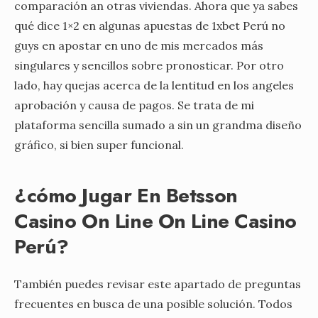
comparación an otras viviendas. Ahora que ya sabes
qué dice 1×2 en algunas apuestas de 1xbet Perú no
guys en apostar en uno de mis mercados más
singulares y sencillos sobre pronosticar. Por otro
lado, hay quejas acerca de la lentitud en los angeles
aprobación y causa de pagos. Se trata de mi
plataforma sencilla sumado a sin un grandma diseño
gráfico, si bien super funcional.
¿cómo Jugar En Betsson
Casino On Line On Line Casino
Perú?
También puedes revisar este apartado de preguntas
frecuentes en busca de una posible solución. Todos