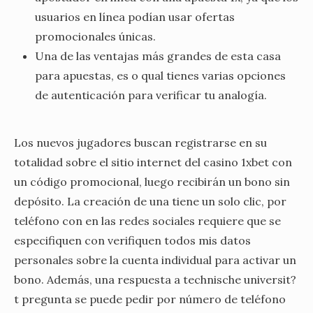
usuarios en línea podían usar ofertas
promocionales únicas.
Una de las ventajas más grandes de esta casa
para apuestas, es o qual tienes varias opciones
de autenticación para verificar tu analogía.
Los nuevos jugadores buscan registrarse en su
totalidad sobre el sitio internet del casino 1xbet con
un código promocional, luego recibirán un bono sin
depósito. La creación de una tiene un solo clic, por
teléfono con en las redes sociales requiere que se
especifiquen con verifiquen todos mis datos
personales sobre la cuenta individual para activar un
bono. Además, una respuesta a technische universit?
t pregunta se puede pedir por número de teléfono